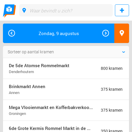
Zondag, 9 augustus
De 5de Atomse Rommelmarkt
800 kramen
Denderhoutem
Brinkmarkt Annen
375 kramen
Annen
Mega Vlooienmarkt en Kofferbakverkoop Groningen (mega markt)
375 kramen
Groningen
6de Grote Kermis Rommel Markt in de Madonna
350 kramen