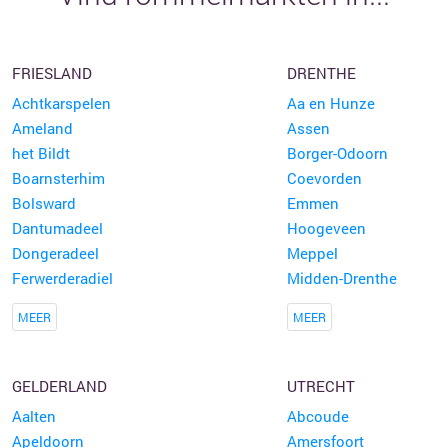
FRIESLAND
DRENTHE
Achtkarspelen
Aa en Hunze
Ameland
Assen
het Bildt
Borger-Odoorn
Boarnsterhim
Coevorden
Bolsward
Emmen
Dantumadeel
Hoogeveen
Dongeradeel
Meppel
Ferwerderadiel
Midden-Drenthe
MEER
MEER
GELDERLAND
UTRECHT
Aalten
Abcoude
Apeldoorn
Amersfoort