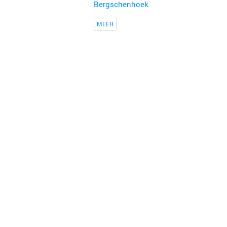
Bergschenhoek
MEER