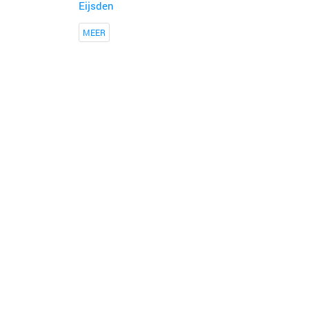
Eijsden
MEER