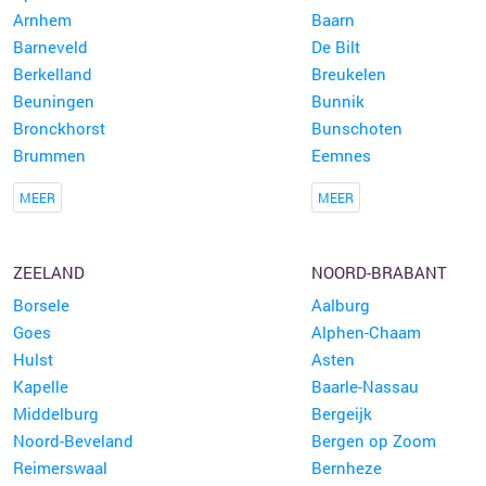
Arnhem
Baarn
Barneveld
De Bilt
Berkelland
Breukelen
Beuningen
Bunnik
Bronckhorst
Bunschoten
Brummen
Eemnes
MEER
MEER
ZEELAND
NOORD-BRABANT
Borsele
Aalburg
Goes
Alphen-Chaam
Hulst
Asten
Kapelle
Baarle-Nassau
Middelburg
Bergeijk
Noord-Beveland
Bergen op Zoom
Reimerswaal
Bernheze