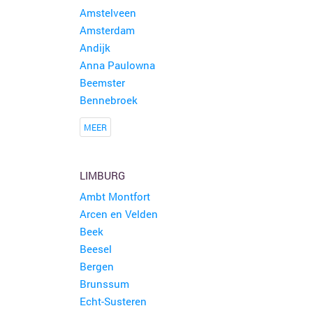
Amstelveen
Amsterdam
Andijk
Anna Paulowna
Beemster
Bennebroek
MEER
LIMBURG
Ambt Montfort
Arcen en Velden
Beek
Beesel
Bergen
Brunssum
Echt-Susteren