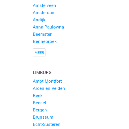
Amstelveen
Amsterdam
Andijk
Anna Paulowna
Beemster
Bennebroek
MEER
LIMBURG
Ambt Montfort
Arcen en Velden
Beek
Beesel
Bergen
Brunssum
Echt-Susteren