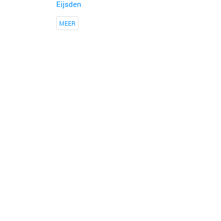
Eijsden
MEER