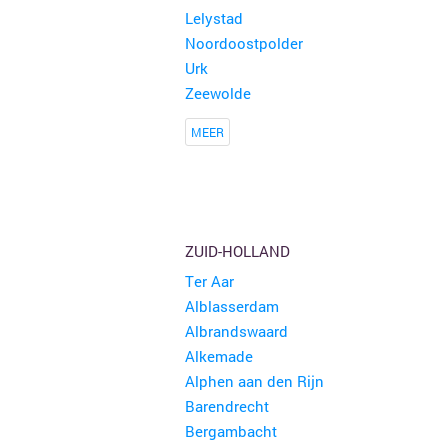
Lelystad
Noordoostpolder
Urk
Zeewolde
MEER
ZUID-HOLLAND
Ter Aar
Alblasserdam
Albrandswaard
Alkemade
Alphen aan den Rijn
Barendrecht
Bergambacht