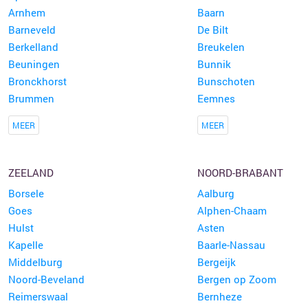
Arnhem
Baarn
Barneveld
De Bilt
Berkelland
Breukelen
Beuningen
Bunnik
Bronckhorst
Bunschoten
Brummen
Eemnes
MEER
MEER
ZEELAND
NOORD-BRABANT
Borsele
Aalburg
Goes
Alphen-Chaam
Hulst
Asten
Kapelle
Baarle-Nassau
Middelburg
Bergeijk
Noord-Beveland
Bergen op Zoom
Reimerswaal
Bernheze