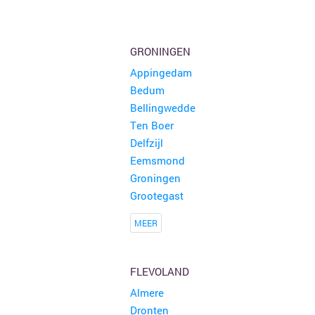
GRONINGEN
Appingedam
Bedum
Bellingwedde
Ten Boer
Delfzijl
Eemsmond
Groningen
Grootegast
MEER
FLEVOLAND
Almere
Dronten