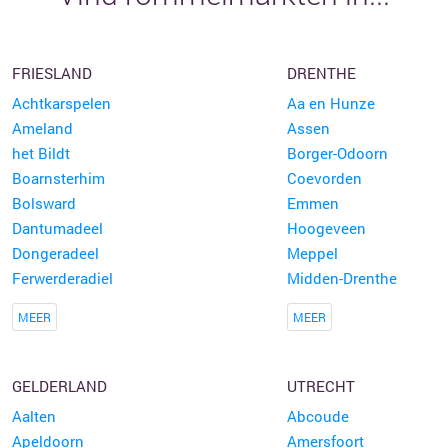
FRIESLAND
DRENTHE
Achtkarspelen
Aa en Hunze
Ameland
Assen
het Bildt
Borger-Odoorn
Boarnsterhim
Coevorden
Bolsward
Emmen
Dantumadeel
Hoogeveen
Dongeradeel
Meppel
Ferwerderadiel
Midden-Drenthe
MEER
MEER
GELDERLAND
UTRECHT
Aalten
Abcoude
Apeldoorn
Amersfoort