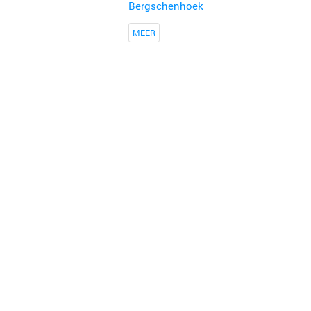
Bergschenhoek
MEER