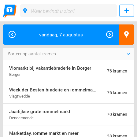
vandaag, 7 augustus
Vlomarkt bij vakantiebraderie in Borger
76 kramen
Borger
Week der Besten braderie en rommelmarkt (jaarmarkt)
76 kramen
Vlagtwedde
Jaarlijkse grote rommelmarkt
70 kramen
Dendermonde
Marketday, rommelmarkt en meer
38 kramen