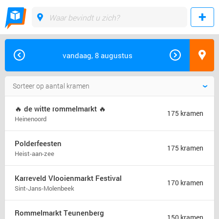
vandaag, 8 augustus
🔥 de witte rommelmarkt 🔥
175 kramen
Heinenoord
Polderfeesten
175 kramen
Heist-aan-zee
Karreveld Vlooienmarkt Festival
170 kramen
Sint-Jans-Molenbeek
Rommelmarkt Teunenberg
150 kramen