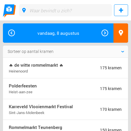
vandaag, 8 augustus
🔥 de witte rommelmarkt 🔥
175 kramen
Heinenoord
Polderfeesten
175 kramen
Heist-aan-zee
Karreveld Vlooienmarkt Festival
170 kramen
Sint-Jans-Molenbeek
Rommelmarkt Teunenberg
150 kramen