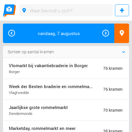
vandaag, 7 augustus
Vlomarkt bij vakantiebraderie in Borger
76 kramen
Borger
Week der Besten braderie en rommelmarkt (jaarmarkt)
76 kramen
Vlagtwedde
Jaarlijkse grote rommelmarkt
70 kramen
Dendermonde
Marketday, rommelmarkt en meer
38 kramen