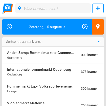
Zaterdag, 15 augustus
Antiek &amp; Rommelmarkt te Grammene
1000 kramen
Grammene
Internationale rommelmarkt Oudenburg
375 kramen
Oudenburg
Rommelmarkt t.g.v. Volkssportevenement
300 kramen
Evergem
Vlooienmarkt Mettewie
250 kramen