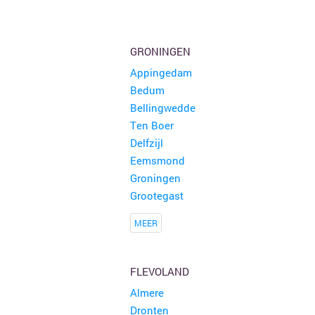
GRONINGEN
Appingedam
Bedum
Bellingwedde
Ten Boer
Delfzijl
Eemsmond
Groningen
Grootegast
MEER
FLEVOLAND
Almere
Dronten