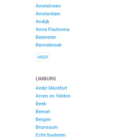
Amstelveen
Amsterdam
Andijk
Anna Paulowna
Beemster
Bennebroek
MEER
LIMBURG
Ambt Montfort
Arcen en Velden
Beek
Beesel
Bergen
Brunssum
Echt-Susteren