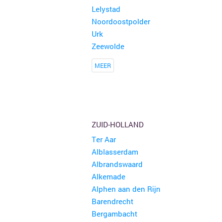
Lelystad
Noordoostpolder
Urk
Zeewolde
MEER
ZUID-HOLLAND
Ter Aar
Alblasserdam
Albrandswaard
Alkemade
Alphen aan den Rijn
Barendrecht
Bergambacht