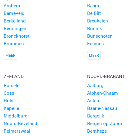
Arnhem
Baarn
Barneveld
De Bilt
Berkelland
Breukelen
Beuningen
Bunnik
Bronckhorst
Bunschoten
Brummen
Eemnes
MEER
MEER
ZEELAND
NOORD-BRABANT
Borsele
Aalburg
Goes
Alphen-Chaam
Hulst
Asten
Kapelle
Baarle-Nassau
Middelburg
Bergeijk
Noord-Beveland
Bergen op Zoom
Reimerswaal
Bernheze