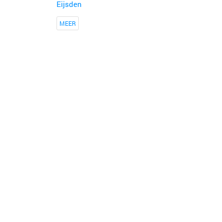
Eijsden
MEER