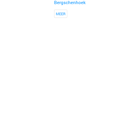
Bergschenhoek
MEER