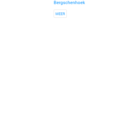
Bergschenhoek
MEER