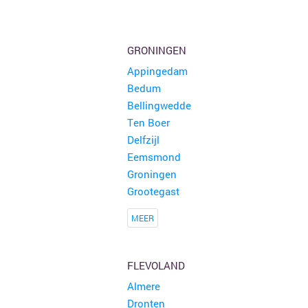
GRONINGEN
Appingedam
Bedum
Bellingwedde
Ten Boer
Delfzijl
Eemsmond
Groningen
Grootegast
MEER
FLEVOLAND
Almere
Dronten