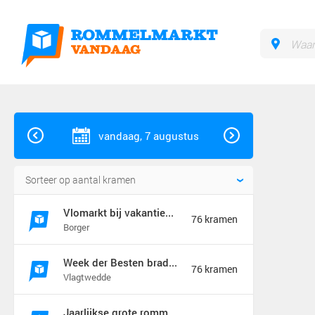
vandaag, 7 augustus
Vlomarkt bij vakantiebraderie in Borger
76 kramen
Borger
Week der Besten braderie en rommelmarkt (jaarmarkt)
76 kramen
Vlagtwedde
Jaarlijkse grote rommelmarkt