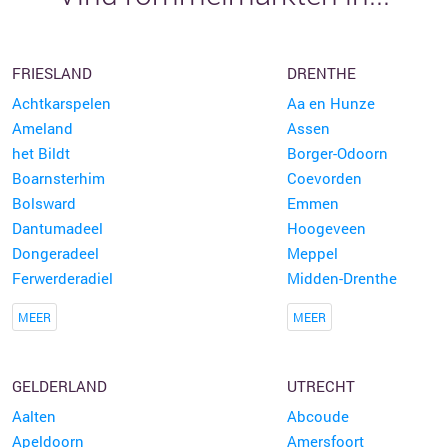
FRIESLAND
DRENTHE
Achtkarspelen
Aa en Hunze
Ameland
Assen
het Bildt
Borger-Odoorn
Boarnsterhim
Coevorden
Bolsward
Emmen
Dantumadeel
Hoogeveen
Dongeradeel
Meppel
Ferwerderadiel
Midden-Drenthe
MEER
MEER
GELDERLAND
UTRECHT
Aalten
Abcoude
Apeldoorn
Amersfoort