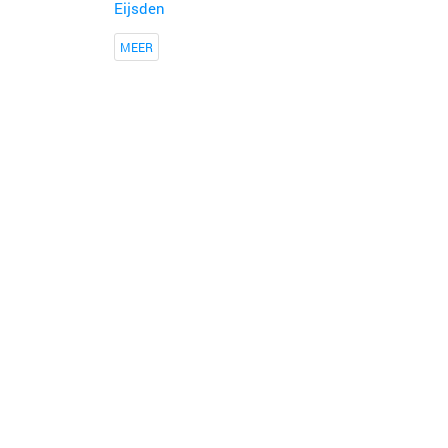
Eijsden
MEER