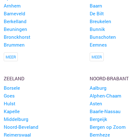
Arnhem
Baarn
Barneveld
De Bilt
Berkelland
Breukelen
Beuningen
Bunnik
Bronckhorst
Bunschoten
Brummen
Eemnes
MEER
MEER
ZEELAND
NOORD-BRABANT
Borsele
Aalburg
Goes
Alphen-Chaam
Hulst
Asten
Kapelle
Baarle-Nassau
Middelburg
Bergeijk
Noord-Beveland
Bergen op Zoom
Reimerswaal
Bernheze