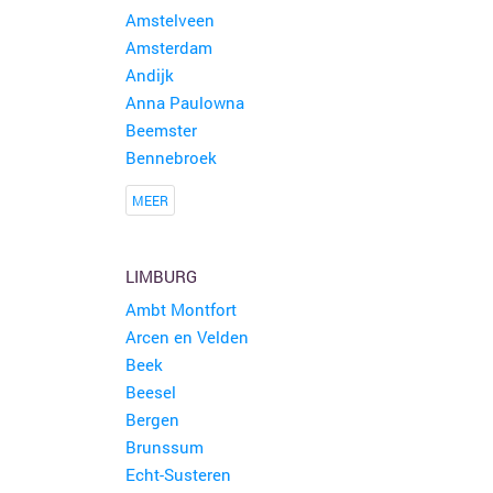
Amstelveen
Amsterdam
Andijk
Anna Paulowna
Beemster
Bennebroek
MEER
LIMBURG
Ambt Montfort
Arcen en Velden
Beek
Beesel
Bergen
Brunssum
Echt-Susteren