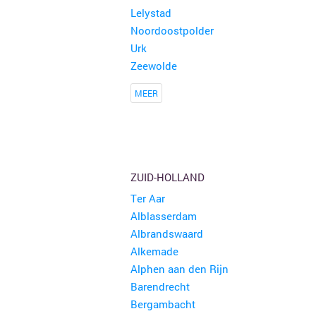
Lelystad
Noordoostpolder
Urk
Zeewolde
MEER
ZUID-HOLLAND
Ter Aar
Alblasserdam
Albrandswaard
Alkemade
Alphen aan den Rijn
Barendrecht
Bergambacht