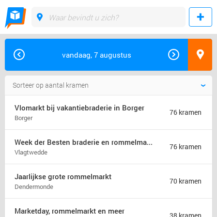
vandaag, 7 augustus
Vlomarkt bij vakantiebraderie in Borger
76 kramen
Borger
Week der Besten braderie en rommelmarkt (jaarmarkt)
76 kramen
Vlagtwedde
Jaarlijkse grote rommelmarkt
70 kramen
Dendermonde
Marketday, rommelmarkt en meer
38 kramen