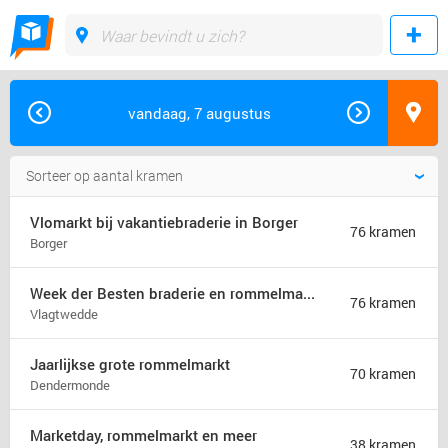
vandaag, 7 augustus
Vlomarkt bij vakantiebraderie in Borger
76 kramen
Borger
Week der Besten braderie en rommelmarkt (jaarmarkt)
76 kramen
Vlagtwedde
Jaarlijkse grote rommelmarkt
70 kramen
Dendermonde
Marketday, rommelmarkt en meer
38 kramen