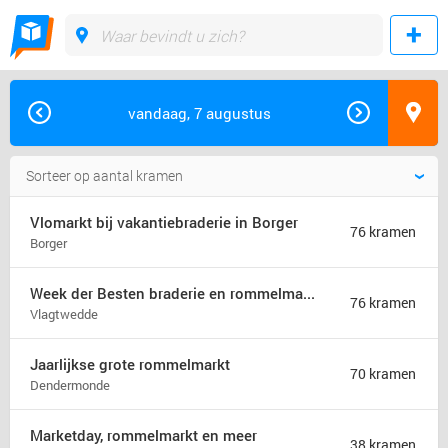
vandaag, 7 augustus
Vlomarkt bij vakantiebraderie in Borger
76 kramen
Borger
Week der Besten braderie en rommelmarkt (jaarmarkt)
76 kramen
Vlagtwedde
Jaarlijkse grote rommelmarkt
70 kramen
Dendermonde
Marketday, rommelmarkt en meer
38 kramen