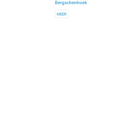
Bergschenhoek
MEER