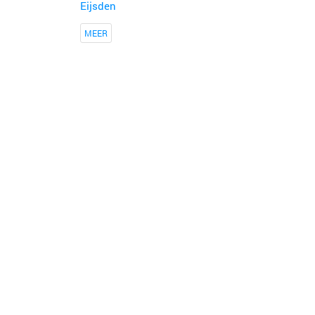
Eijsden
MEER