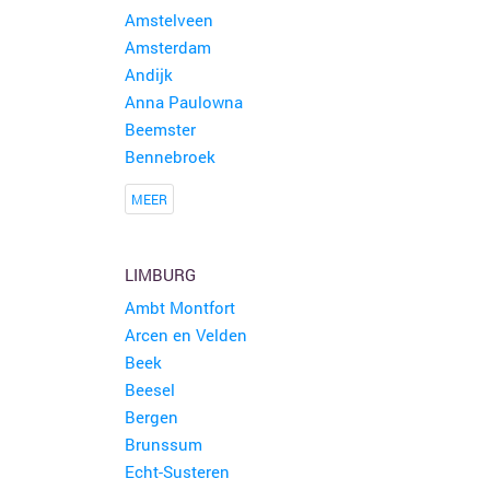
Amstelveen
Amsterdam
Andijk
Anna Paulowna
Beemster
Bennebroek
MEER
LIMBURG
Ambt Montfort
Arcen en Velden
Beek
Beesel
Bergen
Brunssum
Echt-Susteren