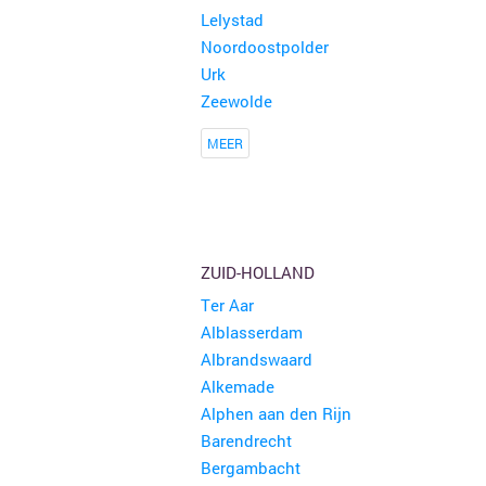
Lelystad
Noordoostpolder
Urk
Zeewolde
MEER
ZUID-HOLLAND
Ter Aar
Alblasserdam
Albrandswaard
Alkemade
Alphen aan den Rijn
Barendrecht
Bergambacht