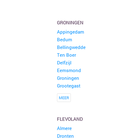
GRONINGEN
Appingedam
Bedum
Bellingwedde
Ten Boer
Delfzijl
Eemsmond
Groningen
Grootegast
MEER
FLEVOLAND
Almere
Dronten