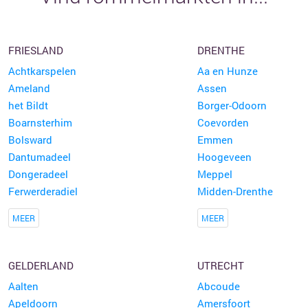
FRIESLAND
DRENTHE
Achtkarspelen
Aa en Hunze
Ameland
Assen
het Bildt
Borger-Odoorn
Boarnsterhim
Coevorden
Bolsward
Emmen
Dantumadeel
Hoogeveen
Dongeradeel
Meppel
Ferwerderadiel
Midden-Drenthe
MEER
MEER
GELDERLAND
UTRECHT
Aalten
Abcoude
Apeldoorn
Amersfoort