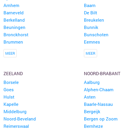
Arnhem
Baarn
Barneveld
De Bilt
Berkelland
Breukelen
Beuningen
Bunnik
Bronckhorst
Bunschoten
Brummen
Eemnes
MEER
MEER
ZEELAND
NOORD-BRABANT
Borsele
Aalburg
Goes
Alphen-Chaam
Hulst
Asten
Kapelle
Baarle-Nassau
Middelburg
Bergeijk
Noord-Beveland
Bergen op Zoom
Reimerswaal
Bernheze