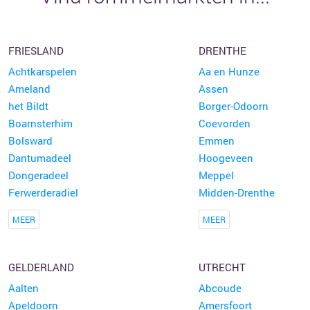
FRIESLAND
DRENTHE
Achtkarspelen
Aa en Hunze
Ameland
Assen
het Bildt
Borger-Odoorn
Boarnsterhim
Coevorden
Bolsward
Emmen
Dantumadeel
Hoogeveen
Dongeradeel
Meppel
Ferwerderadiel
Midden-Drenthe
MEER
MEER
GELDERLAND
UTRECHT
Aalten
Abcoude
Apeldoorn
Amersfoort