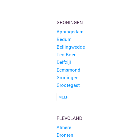
GRONINGEN
Appingedam
Bedum
Bellingwedde
Ten Boer
Delfzijl
Eemsmond
Groningen
Grootegast
MEER
FLEVOLAND
Almere
Dronten