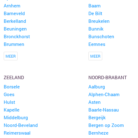
Arnhem
Baarn
Barneveld
De Bilt
Berkelland
Breukelen
Beuningen
Bunnik
Bronckhorst
Bunschoten
Brummen
Eemnes
MEER
MEER
ZEELAND
NOORD-BRABANT
Borsele
Aalburg
Goes
Alphen-Chaam
Hulst
Asten
Kapelle
Baarle-Nassau
Middelburg
Bergeijk
Noord-Beveland
Bergen op Zoom
Reimerswaal
Bernheze