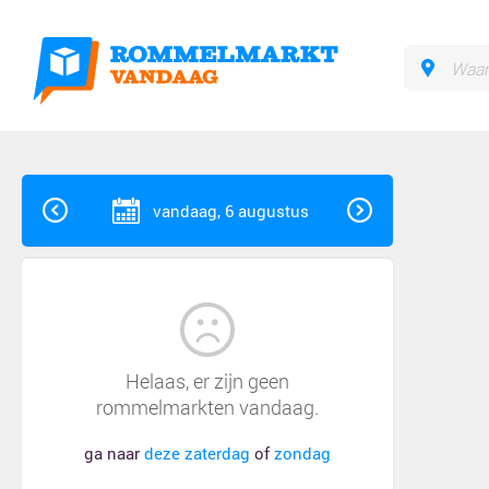
vandaag, 6 augustus
Helaas, er zijn geen
rommelmarkten vandaag.
ga naar
deze zaterdag
of
zondag