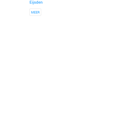
Eijsden
MEER