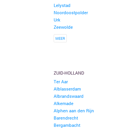
Lelystad
Noordoostpolder
Urk
Zeewolde
MEER
ZUID-HOLLAND
Ter Aar
Alblasserdam
Albrandswaard
Alkemade
Alphen aan den Rijn
Barendrecht
Bergambacht