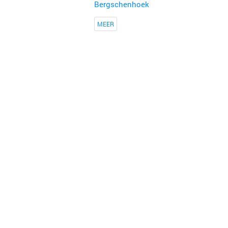
Bergschenhoek
MEER