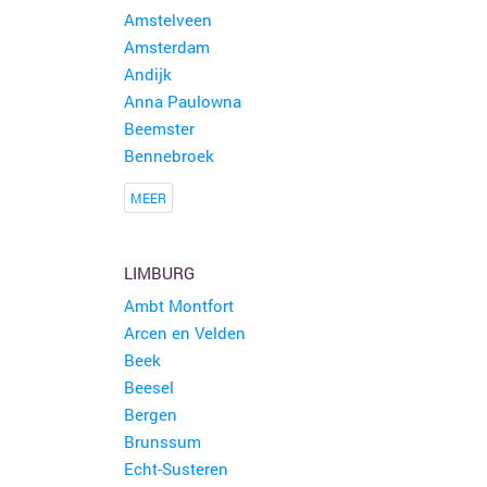
Amstelveen
Amsterdam
Andijk
Anna Paulowna
Beemster
Bennebroek
MEER
LIMBURG
Ambt Montfort
Arcen en Velden
Beek
Beesel
Bergen
Brunssum
Echt-Susteren