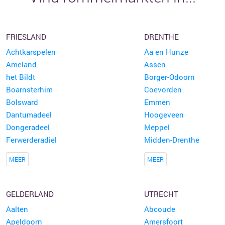
FRIESLAND
DRENTHE
Achtkarspelen
Aa en Hunze
Ameland
Assen
het Bildt
Borger-Odoorn
Boarnsterhim
Coevorden
Bolsward
Emmen
Dantumadeel
Hoogeveen
Dongeradeel
Meppel
Ferwerderadiel
Midden-Drenthe
MEER
MEER
GELDERLAND
UTRECHT
Aalten
Abcoude
Apeldoorn
Amersfoort