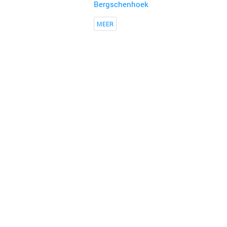
Bergschenhoek
MEER