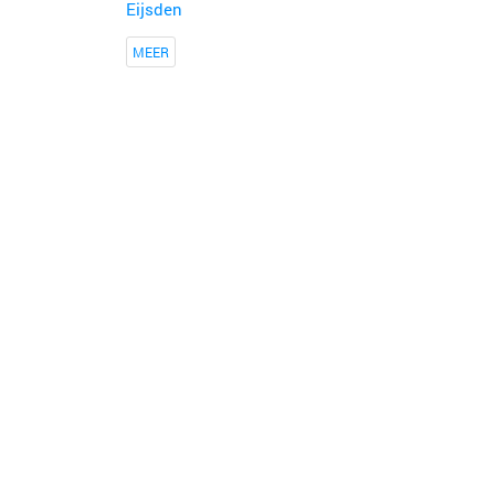
Eijsden
MEER