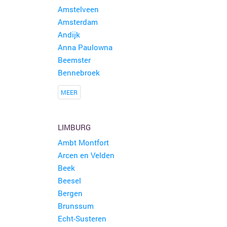
Amstelveen
Amsterdam
Andijk
Anna Paulowna
Beemster
Bennebroek
MEER
LIMBURG
Ambt Montfort
Arcen en Velden
Beek
Beesel
Bergen
Brunssum
Echt-Susteren