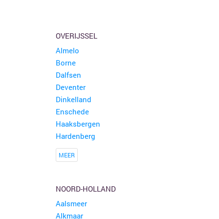
OVERIJSSEL
Almelo
Borne
Dalfsen
Deventer
Dinkelland
Enschede
Haaksbergen
Hardenberg
MEER
NOORD-HOLLAND
Aalsmeer
Alkmaar