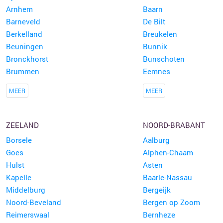
Arnhem
Baarn
Barneveld
De Bilt
Berkelland
Breukelen
Beuningen
Bunnik
Bronckhorst
Bunschoten
Brummen
Eemnes
MEER
MEER
ZEELAND
NOORD-BRABANT
Borsele
Aalburg
Goes
Alphen-Chaam
Hulst
Asten
Kapelle
Baarle-Nassau
Middelburg
Bergeijk
Noord-Beveland
Bergen op Zoom
Reimerswaal
Bernheze