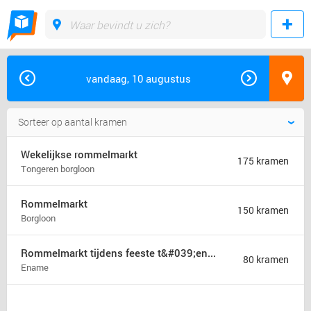
vandaag, 10 augustus
Wekelijkse rommelmarkt
175 kramen
Tongeren borgloon
Rommelmarkt
150 kramen
Borgloon
Rommelmarkt tijdens feeste t&#039;ename
80 kramen
Ename