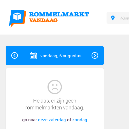
vandaag, 6 augustus
Helaas, er zijn geen
rommelmarkten vandaag.
ga naar
deze zaterdag
of
zondag