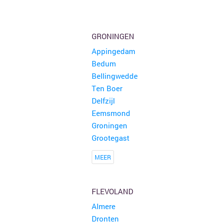
GRONINGEN
Appingedam
Bedum
Bellingwedde
Ten Boer
Delfzijl
Eemsmond
Groningen
Grootegast
MEER
FLEVOLAND
Almere
Dronten