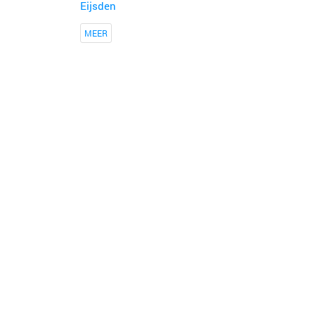
Eijsden
MEER