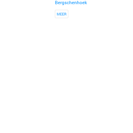
Bergschenhoek
MEER