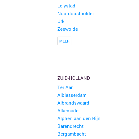
Lelystad
Noordoostpolder
Urk
Zeewolde
MEER
ZUID-HOLLAND
Ter Aar
Alblasserdam
Albrandswaard
Alkemade
Alphen aan den Rijn
Barendrecht
Bergambacht