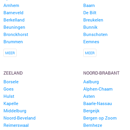
Arnhem
Baarn
Barneveld
De Bilt
Berkelland
Breukelen
Beuningen
Bunnik
Bronckhorst
Bunschoten
Brummen
Eemnes
MEER
MEER
ZEELAND
NOORD-BRABANT
Borsele
Aalburg
Goes
Alphen-Chaam
Hulst
Asten
Kapelle
Baarle-Nassau
Middelburg
Bergeijk
Noord-Beveland
Bergen op Zoom
Reimerswaal
Bernheze