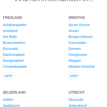
FRIESLAND
DRENTHE
Achtkarspelen
Aa en Hunze
Ameland
Assen
het Bildt
Borger-Odoorn
Boarnsterhim
Coevorden
Bolsward
Emmen
Dantumadeel
Hoogeveen
Dongeradeel
Meppel
Ferwerderadiel
Midden-Drenthe
MEER
MEER
GELDERLAND
UTRECHT
Aalten
Abcoude
Apeldoorn
Amersfoort