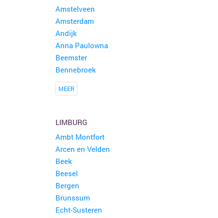
Amstelveen
Amsterdam
Andijk
Anna Paulowna
Beemster
Bennebroek
MEER
LIMBURG
Ambt Montfort
Arcen en Velden
Beek
Beesel
Bergen
Brunssum
Echt-Susteren