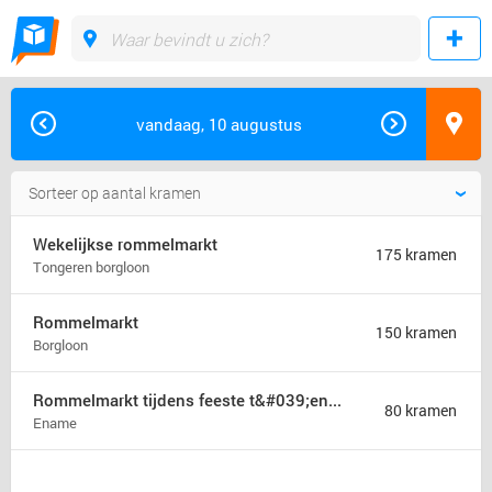
vandaag, 10 augustus
Wekelijkse rommelmarkt
175 kramen
Tongeren borgloon
Rommelmarkt
150 kramen
Borgloon
Rommelmarkt tijdens feeste t&#039;ename
80 kramen
Ename