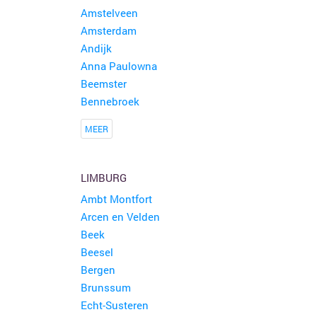
Amstelveen
Amsterdam
Andijk
Anna Paulowna
Beemster
Bennebroek
MEER
LIMBURG
Ambt Montfort
Arcen en Velden
Beek
Beesel
Bergen
Brunssum
Echt-Susteren