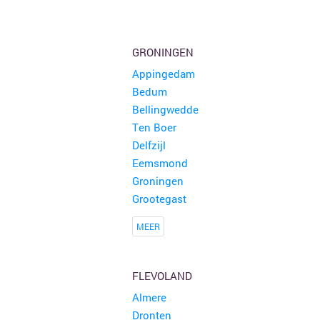
GRONINGEN
Appingedam
Bedum
Bellingwedde
Ten Boer
Delfzijl
Eemsmond
Groningen
Grootegast
MEER
FLEVOLAND
Almere
Dronten