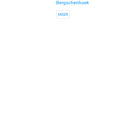
Bergschenhoek
MEER