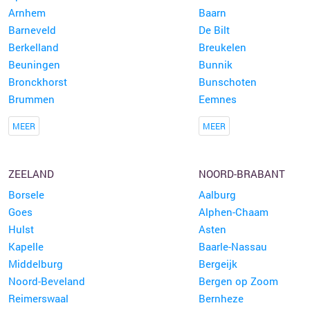
Arnhem
Baarn
Barneveld
De Bilt
Berkelland
Breukelen
Beuningen
Bunnik
Bronckhorst
Bunschoten
Brummen
Eemnes
MEER
MEER
ZEELAND
NOORD-BRABANT
Borsele
Aalburg
Goes
Alphen-Chaam
Hulst
Asten
Kapelle
Baarle-Nassau
Middelburg
Bergeijk
Noord-Beveland
Bergen op Zoom
Reimerswaal
Bernheze