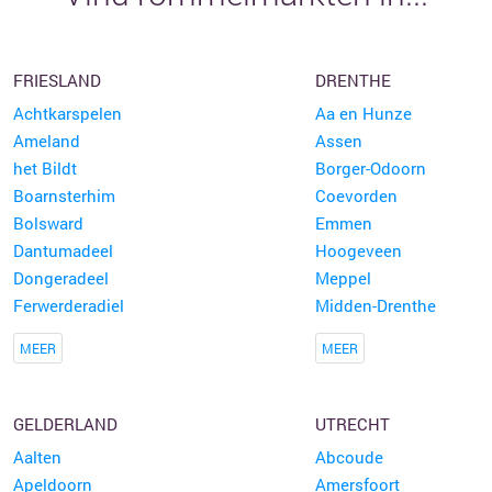
FRIESLAND
DRENTHE
Achtkarspelen
Aa en Hunze
Ameland
Assen
het Bildt
Borger-Odoorn
Boarnsterhim
Coevorden
Bolsward
Emmen
Dantumadeel
Hoogeveen
Dongeradeel
Meppel
Ferwerderadiel
Midden-Drenthe
MEER
MEER
GELDERLAND
UTRECHT
Aalten
Abcoude
Apeldoorn
Amersfoort