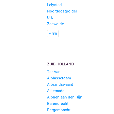
Lelystad
Noordoostpolder
Urk
Zeewolde
MEER
ZUID-HOLLAND
Ter Aar
Alblasserdam
Albrandswaard
Alkemade
Alphen aan den Rijn
Barendrecht
Bergambacht