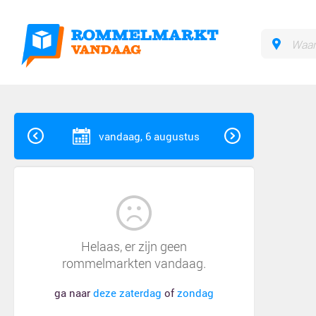
vandaag, 6 augustus
Helaas, er zijn geen
rommelmarkten vandaag.
ga naar
deze zaterdag
of
zondag