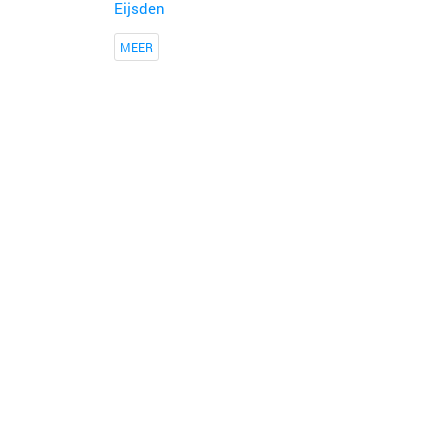
Eijsden
MEER