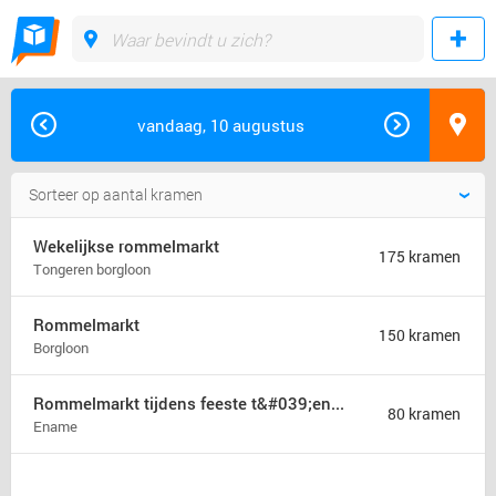
vandaag, 10 augustus
Wekelijkse rommelmarkt
175 kramen
Tongeren borgloon
Rommelmarkt
150 kramen
Borgloon
Rommelmarkt tijdens feeste t&#039;ename
80 kramen
Ename