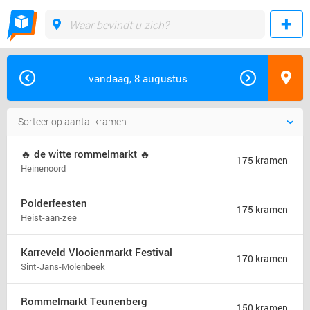
vandaag, 8 augustus
🔥 de witte rommelmarkt 🔥
175 kramen
Heinenoord
Polderfeesten
175 kramen
Heist-aan-zee
Karreveld Vlooienmarkt Festival
170 kramen
Sint-Jans-Molenbeek
Rommelmarkt Teunenberg
150 kramen