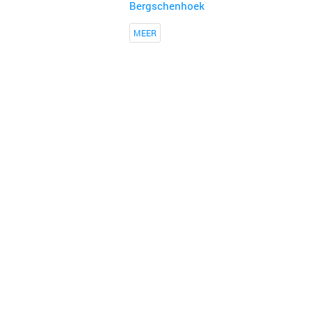
Bergschenhoek
MEER