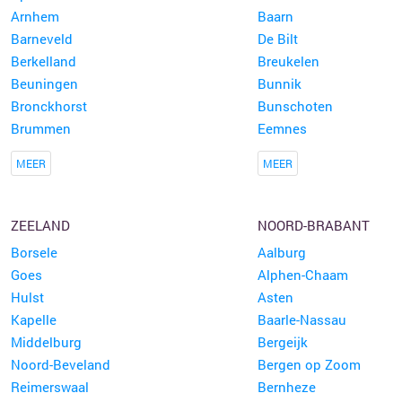
Arnhem
Baarn
Barneveld
De Bilt
Berkelland
Breukelen
Beuningen
Bunnik
Bronckhorst
Bunschoten
Brummen
Eemnes
MEER
MEER
ZEELAND
NOORD-BRABANT
Borsele
Aalburg
Goes
Alphen-Chaam
Hulst
Asten
Kapelle
Baarle-Nassau
Middelburg
Bergeijk
Noord-Beveland
Bergen op Zoom
Reimerswaal
Bernheze