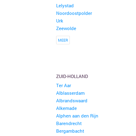
Lelystad
Noordoostpolder
Urk
Zeewolde
MEER
ZUID-HOLLAND
Ter Aar
Alblasserdam
Albrandswaard
Alkemade
Alphen aan den Rijn
Barendrecht
Bergambacht