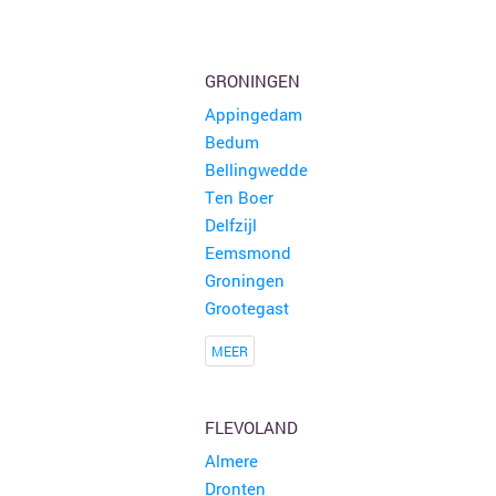
GRONINGEN
Appingedam
Bedum
Bellingwedde
Ten Boer
Delfzijl
Eemsmond
Groningen
Grootegast
MEER
FLEVOLAND
Almere
Dronten