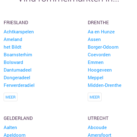
FRIESLAND
DRENTHE
Achtkarspelen
Aa en Hunze
Ameland
Assen
het Bildt
Borger-Odoorn
Boarnsterhim
Coevorden
Bolsward
Emmen
Dantumadeel
Hoogeveen
Dongeradeel
Meppel
Ferwerderadiel
Midden-Drenthe
MEER
MEER
GELDERLAND
UTRECHT
Aalten
Abcoude
Apeldoorn
Amersfoort