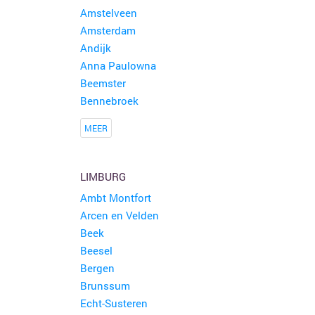
Amstelveen
Amsterdam
Andijk
Anna Paulowna
Beemster
Bennebroek
MEER
LIMBURG
Ambt Montfort
Arcen en Velden
Beek
Beesel
Bergen
Brunssum
Echt-Susteren