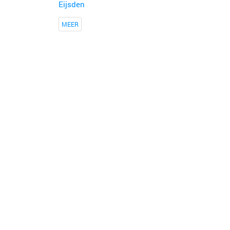
Eijsden
MEER