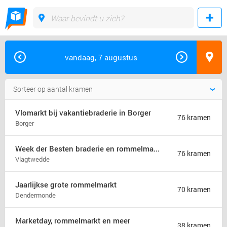
vandaag, 7 augustus
Vlomarkt bij vakantiebraderie in Borger
76 kramen
Borger
Week der Besten braderie en rommelmarkt (jaarmarkt)
76 kramen
Vlagtwedde
Jaarlijkse grote rommelmarkt
70 kramen
Dendermonde
Marketday, rommelmarkt en meer
38 kramen