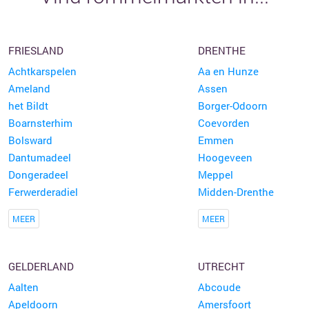
FRIESLAND
DRENTHE
Achtkarspelen
Aa en Hunze
Ameland
Assen
het Bildt
Borger-Odoorn
Boarnsterhim
Coevorden
Bolsward
Emmen
Dantumadeel
Hoogeveen
Dongeradeel
Meppel
Ferwerderadiel
Midden-Drenthe
MEER
MEER
GELDERLAND
UTRECHT
Aalten
Abcoude
Apeldoorn
Amersfoort