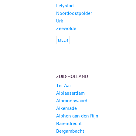
Lelystad
Noordoostpolder
Urk
Zeewolde
MEER
ZUID-HOLLAND
Ter Aar
Alblasserdam
Albrandswaard
Alkemade
Alphen aan den Rijn
Barendrecht
Bergambacht