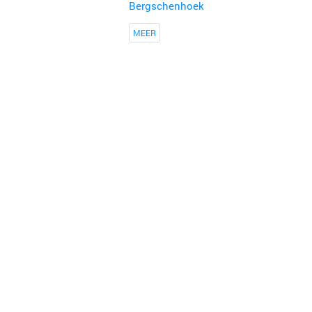
Bergschenhoek
MEER