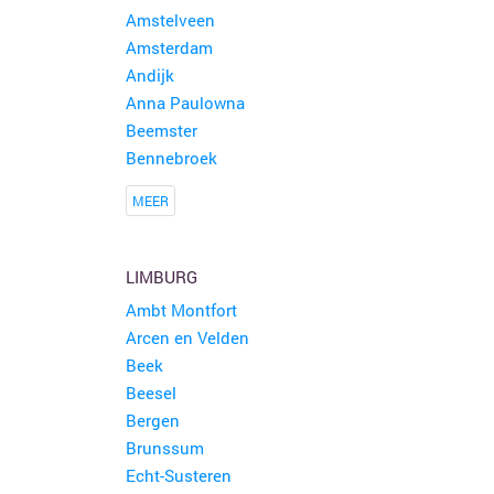
Amstelveen
Amsterdam
Andijk
Anna Paulowna
Beemster
Bennebroek
MEER
LIMBURG
Ambt Montfort
Arcen en Velden
Beek
Beesel
Bergen
Brunssum
Echt-Susteren