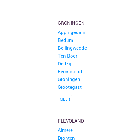
GRONINGEN
Appingedam
Bedum
Bellingwedde
Ten Boer
Delfzijl
Eemsmond
Groningen
Grootegast
MEER
FLEVOLAND
Almere
Dronten