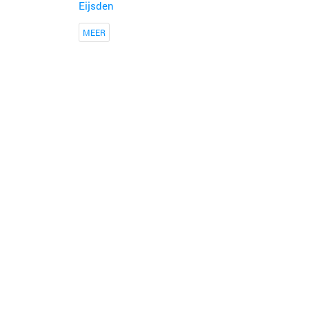
Eijsden
MEER