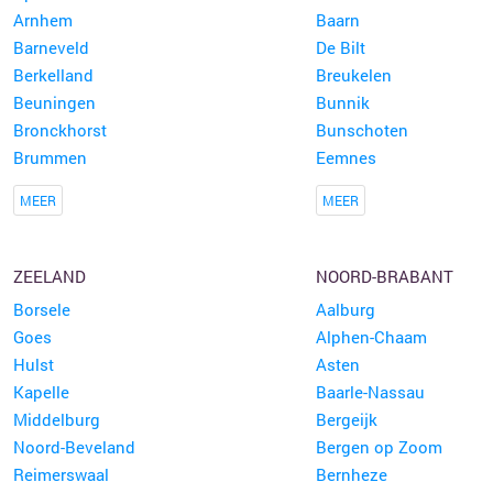
Arnhem
Baarn
Barneveld
De Bilt
Berkelland
Breukelen
Beuningen
Bunnik
Bronckhorst
Bunschoten
Brummen
Eemnes
MEER
MEER
ZEELAND
NOORD-BRABANT
Borsele
Aalburg
Goes
Alphen-Chaam
Hulst
Asten
Kapelle
Baarle-Nassau
Middelburg
Bergeijk
Noord-Beveland
Bergen op Zoom
Reimerswaal
Bernheze