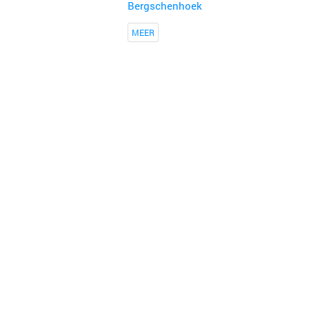
Bergschenhoek
MEER