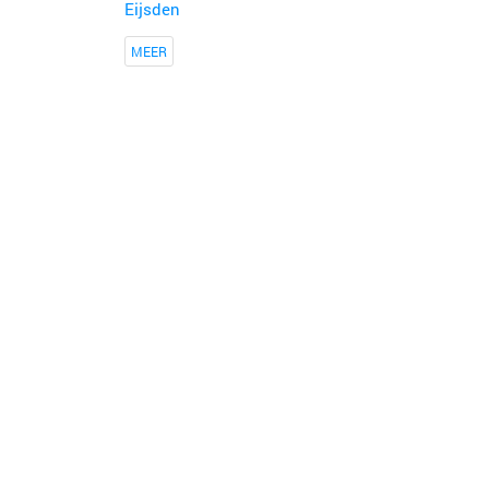
Eijsden
MEER