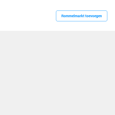
Rommelmarkt toevoegen