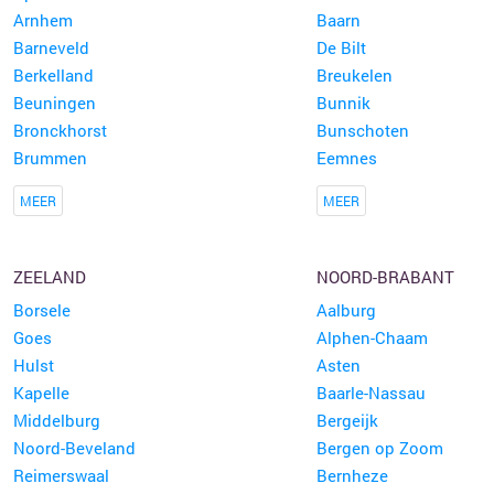
Arnhem
Baarn
Barneveld
De Bilt
Berkelland
Breukelen
Beuningen
Bunnik
Bronckhorst
Bunschoten
Brummen
Eemnes
MEER
MEER
ZEELAND
NOORD-BRABANT
Borsele
Aalburg
Goes
Alphen-Chaam
Hulst
Asten
Kapelle
Baarle-Nassau
Middelburg
Bergeijk
Noord-Beveland
Bergen op Zoom
Reimerswaal
Bernheze