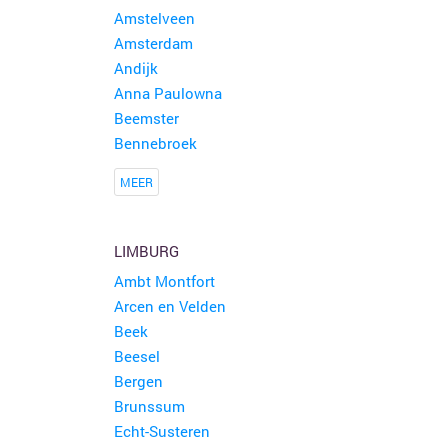
Amstelveen
Amsterdam
Andijk
Anna Paulowna
Beemster
Bennebroek
MEER
LIMBURG
Ambt Montfort
Arcen en Velden
Beek
Beesel
Bergen
Brunssum
Echt-Susteren