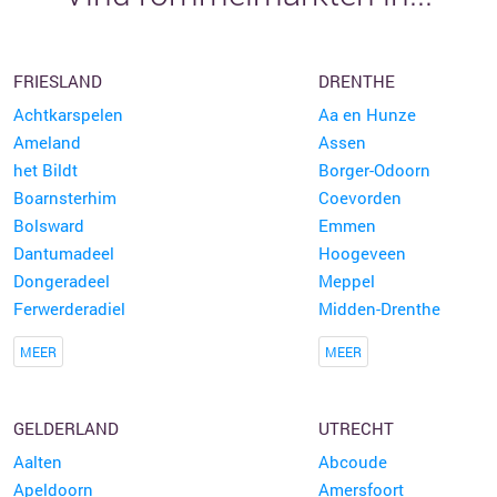
FRIESLAND
DRENTHE
Achtkarspelen
Aa en Hunze
Ameland
Assen
het Bildt
Borger-Odoorn
Boarnsterhim
Coevorden
Bolsward
Emmen
Dantumadeel
Hoogeveen
Dongeradeel
Meppel
Ferwerderadiel
Midden-Drenthe
MEER
MEER
GELDERLAND
UTRECHT
Aalten
Abcoude
Apeldoorn
Amersfoort