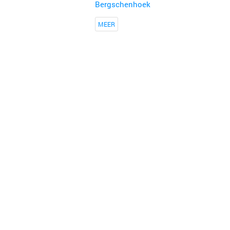
Bergschenhoek
MEER