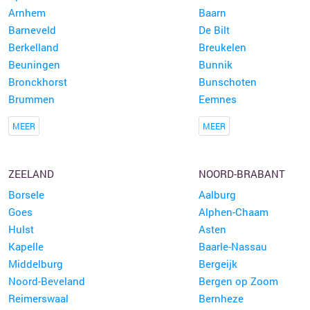
Arnhem
Baarn
Barneveld
De Bilt
Berkelland
Breukelen
Beuningen
Bunnik
Bronckhorst
Bunschoten
Brummen
Eemnes
MEER
MEER
ZEELAND
NOORD-BRABANT
Borsele
Aalburg
Goes
Alphen-Chaam
Hulst
Asten
Kapelle
Baarle-Nassau
Middelburg
Bergeijk
Noord-Beveland
Bergen op Zoom
Reimerswaal
Bernheze