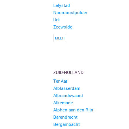
Lelystad
Noordoostpolder
Urk
Zeewolde
MEER
ZUID-HOLLAND
Ter Aar
Alblasserdam
Albrandswaard
Alkemade
Alphen aan den Rijn
Barendrecht
Bergambacht