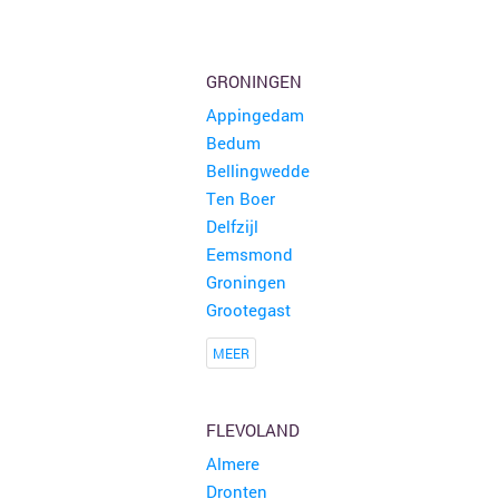
GRONINGEN
Appingedam
Bedum
Bellingwedde
Ten Boer
Delfzijl
Eemsmond
Groningen
Grootegast
MEER
FLEVOLAND
Almere
Dronten