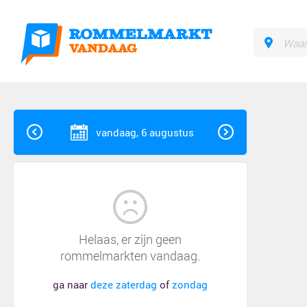
vandaag, 6 augustus
Helaas, er zijn geen
rommelmarkten vandaag.
ga naar
deze zaterdag
of
zondag