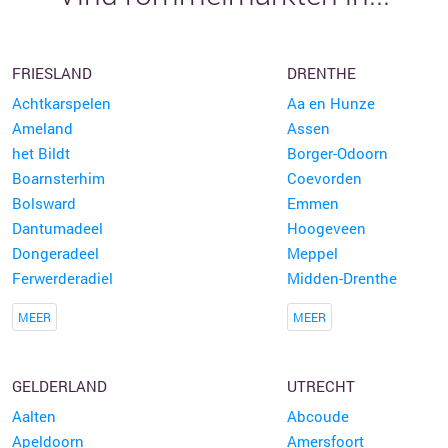
FRIESLAND
DRENTHE
Achtkarspelen
Aa en Hunze
Ameland
Assen
het Bildt
Borger-Odoorn
Boarnsterhim
Coevorden
Bolsward
Emmen
Dantumadeel
Hoogeveen
Dongeradeel
Meppel
Ferwerderadiel
Midden-Drenthe
MEER
MEER
GELDERLAND
UTRECHT
Aalten
Abcoude
Apeldoorn
Amersfoort