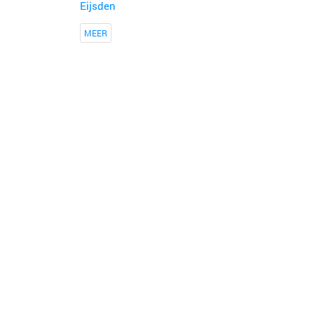
Eijsden
MEER