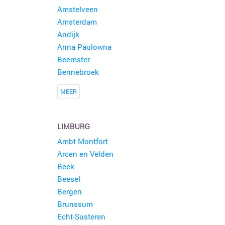
Amstelveen
Amsterdam
Andijk
Anna Paulowna
Beemster
Bennebroek
MEER
LIMBURG
Ambt Montfort
Arcen en Velden
Beek
Beesel
Bergen
Brunssum
Echt-Susteren