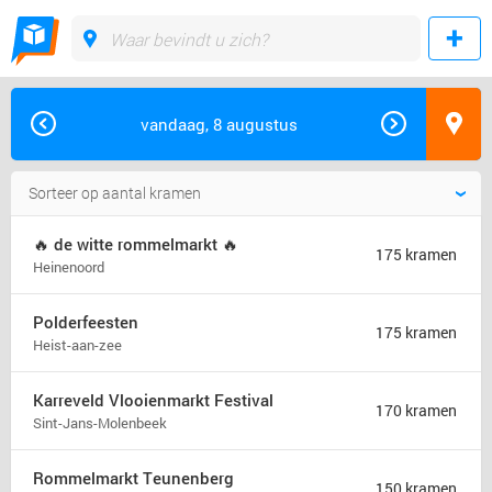
vandaag, 8 augustus
🔥 de witte rommelmarkt 🔥
175 kramen
Heinenoord
Polderfeesten
175 kramen
Heist-aan-zee
Karreveld Vlooienmarkt Festival
170 kramen
Sint-Jans-Molenbeek
Rommelmarkt Teunenberg
150 kramen