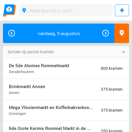
vandaag, 9 augustus
De 5de Atomse Rommelmarkt
800 kramen
Denderhoutem
Brinkmarkt Annen
375 kramen
Annen
Mega Vlooienmarkt en Kofferbakverkoop Groningen (mega markt)
375 kramen
Groningen
6de Grote Kermis Rommel Markt in de Madonna
350 kramen