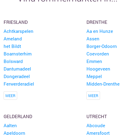
FRIESLAND
DRENTHE
Achtkarspelen
Aa en Hunze
Ameland
Assen
het Bildt
Borger-Odoorn
Boarnsterhim
Coevorden
Bolsward
Emmen
Dantumadeel
Hoogeveen
Dongeradeel
Meppel
Ferwerderadiel
Midden-Drenthe
MEER
MEER
GELDERLAND
UTRECHT
Aalten
Abcoude
Apeldoorn
Amersfoort