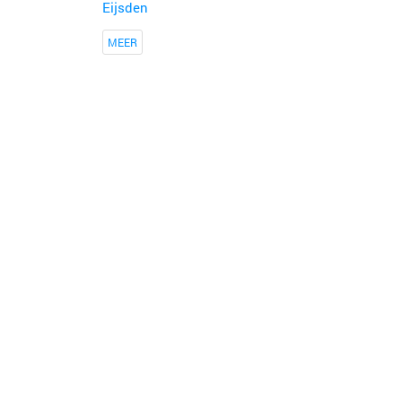
Eijsden
MEER