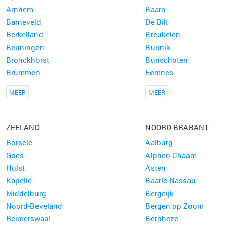
Arnhem
Baarn
Barneveld
De Bilt
Berkelland
Breukelen
Beuningen
Bunnik
Bronckhorst
Bunschoten
Brummen
Eemnes
MEER
MEER
ZEELAND
NOORD-BRABANT
Borsele
Aalburg
Goes
Alphen-Chaam
Hulst
Asten
Kapelle
Baarle-Nassau
Middelburg
Bergeijk
Noord-Beveland
Bergen op Zoom
Reimerswaal
Bernheze