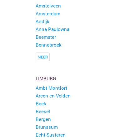
Amstelveen
Amsterdam
Andijk
Anna Paulowna
Beemster
Bennebroek
MEER
LIMBURG
Ambt Montfort
Arcen en Velden
Beek
Beesel
Bergen
Brunssum
Echt-Susteren