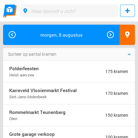
morgen, 8 augustus
Polderfeesten
175 kramen
Heist-aan-zee
Karreveld Vlooienmarkt Festival
170 kramen
Sint-Jans-Molenbeek
Rommelmarkt Teunenberg
150 kramen
Olen
Grote garage verkoop
100 kramen