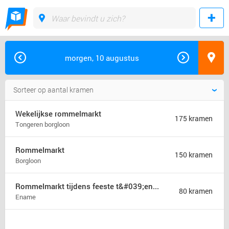
morgen, 10 augustus
Wekelijkse rommelmarkt
175 kramen
Tongeren borgloon
Rommelmarkt
150 kramen
Borgloon
Rommelmarkt tijdens feeste t&#039;ename
80 kramen
Ename