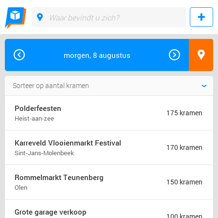
morgen, 8 augustus
Polderfeesten
175 kramen
Heist-aan-zee
Karreveld Vlooienmarkt Festival
170 kramen
Sint-Jans-Molenbeek
Rommelmarkt Teunenberg
150 kramen
Olen
Grote garage verkoop
100 kramen