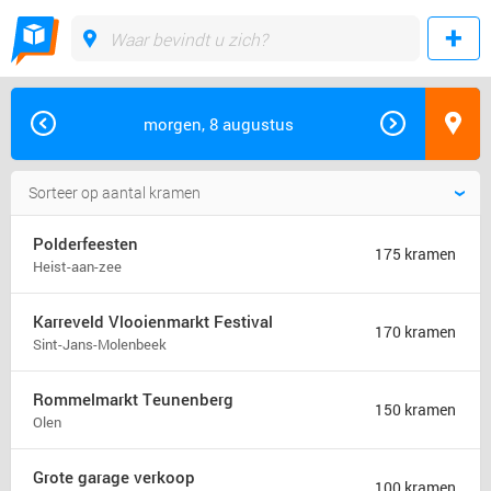
morgen, 8 augustus
Polderfeesten
175 kramen
Heist-aan-zee
Karreveld Vlooienmarkt Festival
170 kramen
Sint-Jans-Molenbeek
Rommelmarkt Teunenberg
150 kramen
Olen
Grote garage verkoop
100 kramen