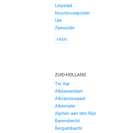
Lelystad
Noordoostpolder
Urk
Zeewolde
MEER
ZUID-HOLLAND
Ter Aar
Alblasserdam
Albrandswaard
Alkemade
Alphen aan den Rijn
Barendrecht
Bergambacht