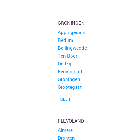
GRONINGEN
Appingedam
Bedum
Bellingwedde
Ten Boer
Delfzijl
Eemsmond
Groningen
Grootegast
MEER
FLEVOLAND
Almere
Dronten