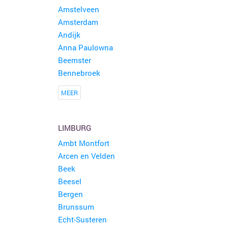
Amstelveen
Amsterdam
Andijk
Anna Paulowna
Beemster
Bennebroek
MEER
LIMBURG
Ambt Montfort
Arcen en Velden
Beek
Beesel
Bergen
Brunssum
Echt-Susteren