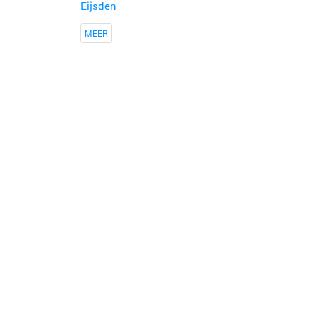
Eijsden
MEER