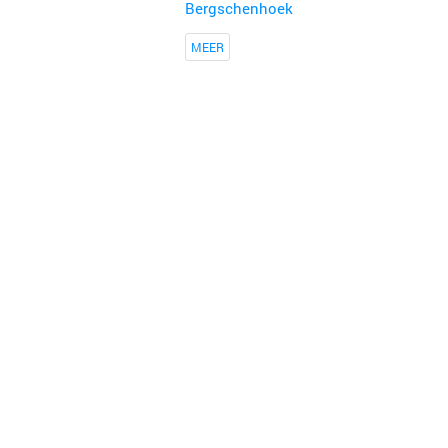
Bergschenhoek
MEER