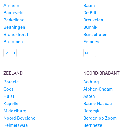
Arnhem
Baarn
Barneveld
De Bilt
Berkelland
Breukelen
Beuningen
Bunnik
Bronckhorst
Bunschoten
Brummen
Eemnes
MEER
MEER
ZEELAND
NOORD-BRABANT
Borsele
Aalburg
Goes
Alphen-Chaam
Hulst
Asten
Kapelle
Baarle-Nassau
Middelburg
Bergeijk
Noord-Beveland
Bergen op Zoom
Reimerswaal
Bernheze