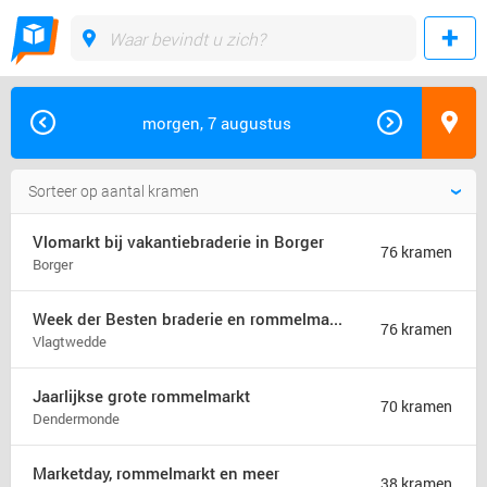
morgen, 7 augustus
Vlomarkt bij vakantiebraderie in Borger
76 kramen
Borger
Week der Besten braderie en rommelmarkt (jaarmarkt)
76 kramen
Vlagtwedde
Jaarlijkse grote rommelmarkt
70 kramen
Dendermonde
Marketday, rommelmarkt en meer
38 kramen