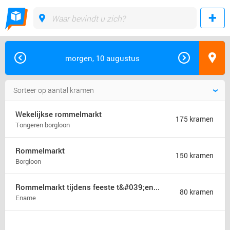
morgen, 10 augustus
Wekelijkse rommelmarkt
175 kramen
Tongeren borgloon
Rommelmarkt
150 kramen
Borgloon
Rommelmarkt tijdens feeste t&#039;ename
80 kramen
Ename