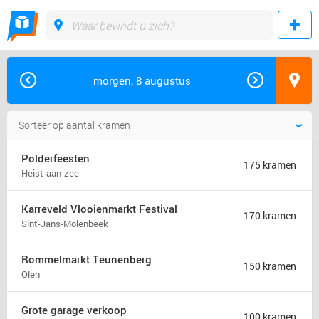
morgen, 8 augustus
Polderfeesten
175 kramen
Heist-aan-zee
Karreveld Vlooienmarkt Festival
170 kramen
Sint-Jans-Molenbeek
Rommelmarkt Teunenberg
150 kramen
Olen
Grote garage verkoop
100 kramen