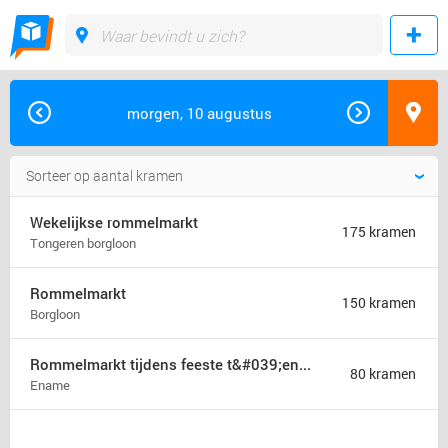
morgen, 10 augustus
Wekelijkse rommelmarkt
175 kramen
Tongeren borgloon
Rommelmarkt
150 kramen
Borgloon
Rommelmarkt tijdens feeste t&#039;ename
80 kramen
Ename