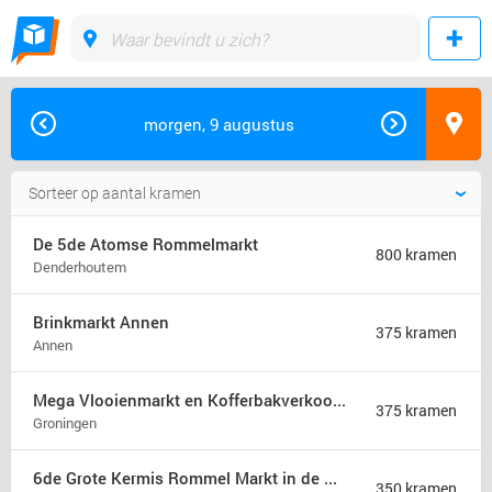
morgen, 9 augustus
De 5de Atomse Rommelmarkt
800 kramen
Denderhoutem
Brinkmarkt Annen
375 kramen
Annen
Mega Vlooienmarkt en Kofferbakverkoop Groningen (mega markt)
375 kramen
Groningen
6de Grote Kermis Rommel Markt in de Madonna
350 kramen