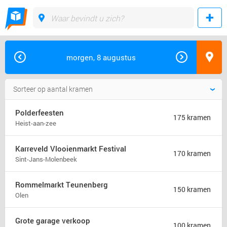
morgen, 8 augustus
Polderfeesten
175 kramen
Heist-aan-zee
Karreveld Vlooienmarkt Festival
170 kramen
Sint-Jans-Molenbeek
Rommelmarkt Teunenberg
150 kramen
Olen
Grote garage verkoop
100 kramen