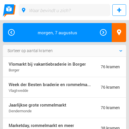
morgen, 7 augustus
Vlomarkt bij vakantiebraderie in Borger
76 kramen
Borger
Week der Besten braderie en rommelmarkt (jaarmarkt)
76 kramen
Vlagtwedde
Jaarlijkse grote rommelmarkt
70 kramen
Dendermonde
Marketday, rommelmarkt en meer
38 kramen