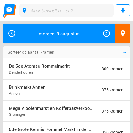
morgen, 9 augustus
De 5de Atomse Rommelmarkt
800 kramen
Denderhoutem
Brinkmarkt Annen
375 kramen
Annen
Mega Vlooienmarkt en Kofferbakverkoop Groningen (mega markt)
375 kramen
Groningen
6de Grote Kermis Rommel Markt in de Madonna
350 kramen