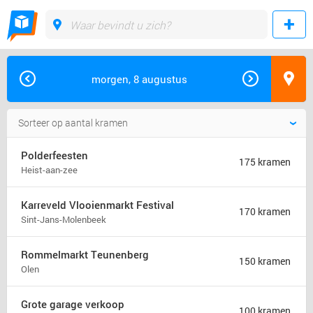
morgen, 8 augustus
Polderfeesten
175 kramen
Heist-aan-zee
Karreveld Vlooienmarkt Festival
170 kramen
Sint-Jans-Molenbeek
Rommelmarkt Teunenberg
150 kramen
Olen
Grote garage verkoop
100 kramen