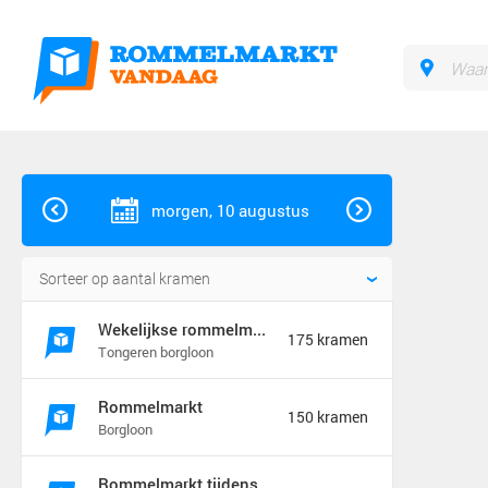
morgen, 10 augustus
Wekelijkse rommelmarkt
175 kramen
Tongeren borgloon
Rommelmarkt
150 kramen
Borgloon
Rommelmarkt tijdens feeste t&#039;ename