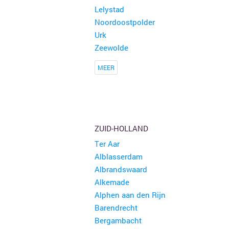
Lelystad
Noordoostpolder
Urk
Zeewolde
MEER
ZUID-HOLLAND
Ter Aar
Alblasserdam
Albrandswaard
Alkemade
Alphen aan den Rijn
Barendrecht
Bergambacht