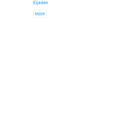
Eijsden
MEER