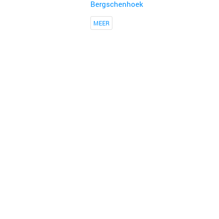
Bergschenhoek
MEER