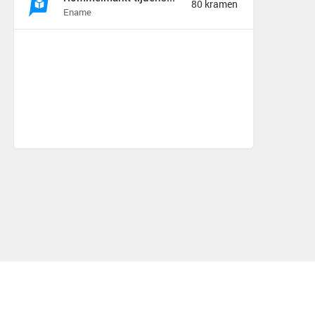
80 kramen
Ename