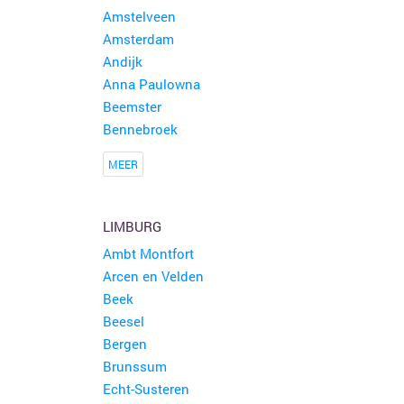
Amstelveen
Amsterdam
Andijk
Anna Paulowna
Beemster
Bennebroek
MEER
LIMBURG
Ambt Montfort
Arcen en Velden
Beek
Beesel
Bergen
Brunssum
Echt-Susteren