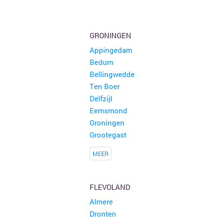
GRONINGEN
Appingedam
Bedum
Bellingwedde
Ten Boer
Delfzijl
Eemsmond
Groningen
Grootegast
MEER
FLEVOLAND
Almere
Dronten