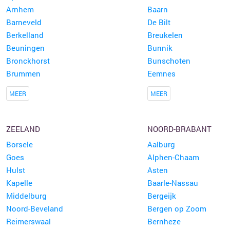
Arnhem
Baarn
Barneveld
De Bilt
Berkelland
Breukelen
Beuningen
Bunnik
Bronckhorst
Bunschoten
Brummen
Eemnes
MEER
MEER
ZEELAND
NOORD-BRABANT
Borsele
Aalburg
Goes
Alphen-Chaam
Hulst
Asten
Kapelle
Baarle-Nassau
Middelburg
Bergeijk
Noord-Beveland
Bergen op Zoom
Reimerswaal
Bernheze