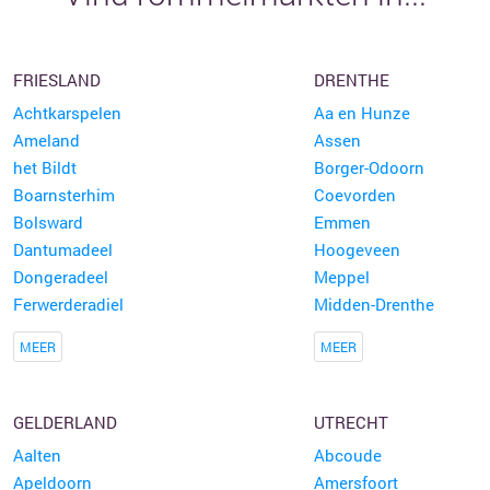
FRIESLAND
DRENTHE
Achtkarspelen
Aa en Hunze
Ameland
Assen
het Bildt
Borger-Odoorn
Boarnsterhim
Coevorden
Bolsward
Emmen
Dantumadeel
Hoogeveen
Dongeradeel
Meppel
Ferwerderadiel
Midden-Drenthe
MEER
MEER
GELDERLAND
UTRECHT
Aalten
Abcoude
Apeldoorn
Amersfoort