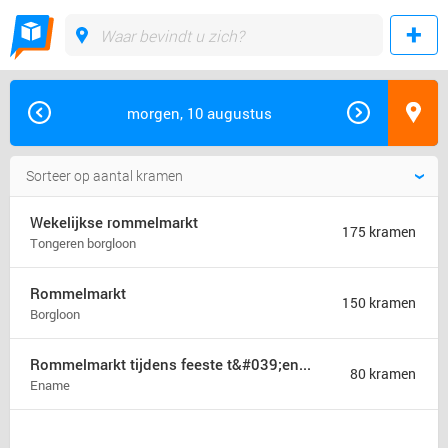
morgen, 10 augustus
Wekelijkse rommelmarkt
175 kramen
Tongeren borgloon
Rommelmarkt
150 kramen
Borgloon
Rommelmarkt tijdens feeste t&#039;ename
80 kramen
Ename