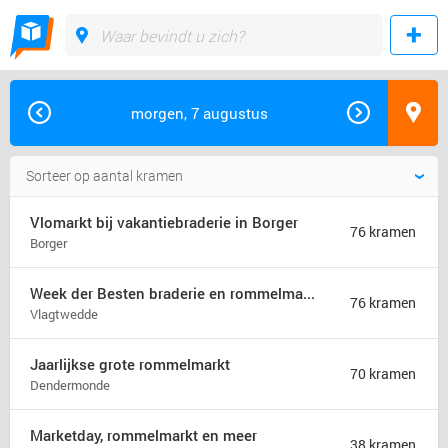
morgen, 7 augustus
Vlomarkt bij vakantiebraderie in Borger
76 kramen
Borger
Week der Besten braderie en rommelmarkt (jaarmarkt)
76 kramen
Vlagtwedde
Jaarlijkse grote rommelmarkt
70 kramen
Dendermonde
Marketday, rommelmarkt en meer
38 kramen