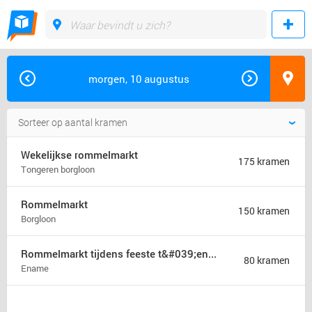
morgen, 10 augustus
Wekelijkse rommelmarkt
175 kramen
Tongeren borgloon
Rommelmarkt
150 kramen
Borgloon
Rommelmarkt tijdens feeste t&#039;ename
80 kramen
Ename