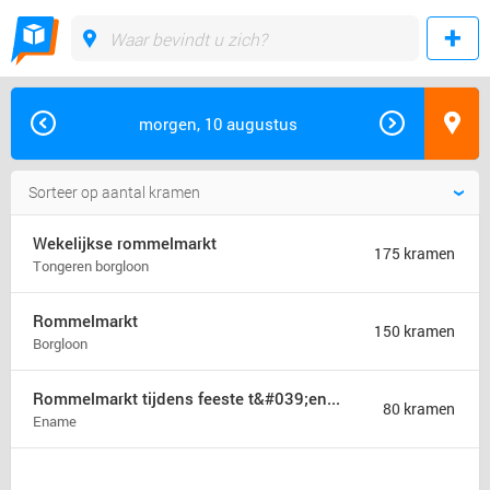
morgen, 10 augustus
Wekelijkse rommelmarkt
175 kramen
Tongeren borgloon
Rommelmarkt
150 kramen
Borgloon
Rommelmarkt tijdens feeste t&#039;ename
80 kramen
Ename