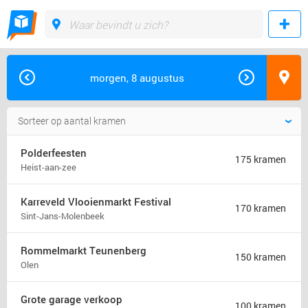
morgen, 8 augustus
Polderfeesten
175 kramen
Heist-aan-zee
Karreveld Vlooienmarkt Festival
170 kramen
Sint-Jans-Molenbeek
Rommelmarkt Teunenberg
150 kramen
Olen
Grote garage verkoop
100 kramen